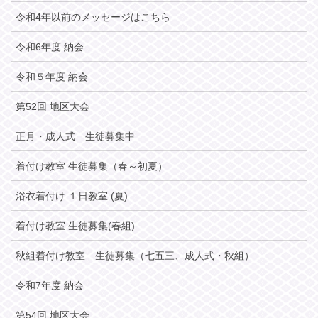
令和4年以前のメッセージはこちら
令和6年度 納会
令和５年度 納会
第52回 地区大会
正月・成人式 生徒募集中
着付け教室 生徒募集（春～初夏）
浴衣着付け １日教室 (夏)
着付け教室 生徒募集(春組)
秋組着付け教室 生徒募集（七五三、成人式・秋組）
令和7年度 納会
第54回 地区大会