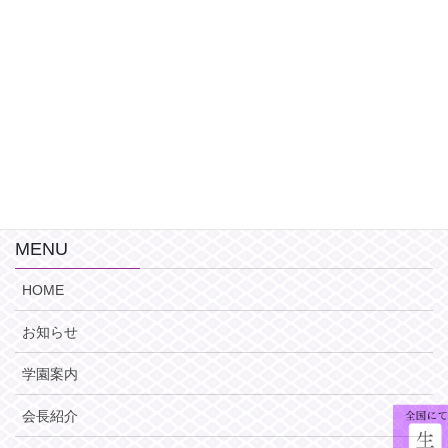
大阪府吹田市豊津町 8-7
TEL 06-6337-3071
FAX 06-6337-3073
このサイトはreCAPTCHAによって保護されており、Googleの
プライバ
シーポリシー
と
利用規約
が適用されます。
MENU
HOME
お知らせ
学園案内
会長紹介