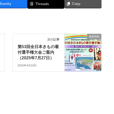
Bluesky
Copy
Threads
最新情報
次の記事
第53回全日本きもの着
付選手権大会ご案内
（2025年7月27日）
2025年4月24日