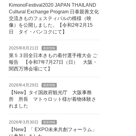
KimonoFestival2020 JAPAN THAILAND
Cultural Exchange Program 日泰親善文化
交流きものフェスティバルの模様（映
像）を公開しました。【令和2年2月15
日 タイ・バンコクにて】
2025年8月21日
最新情報
第５３回全日本きもの着付選手権大会 ご
報告 【令和7年7月27日（日） 大阪・
関西万博会場にて】
2026年4月29日
最新情報
【New】タイ国政府観光庁 大阪事務
所 所長 マトゥロット様が着物体験さ
れました
2026年3月30日
最新情報
【New】「 EXPO未来共創フォーラム」