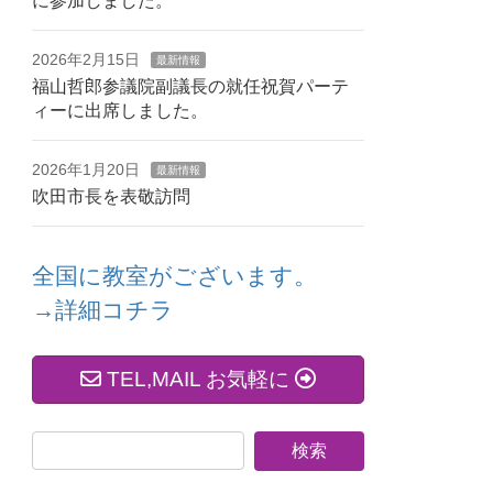
に参加しました。
2026年2月15日
最新情報
福山哲郎参議院副議長の就任祝賀パーテ
ィーに出席しました。
2026年1月20日
最新情報
吹田市長を表敬訪問
全国に教室がございます。
→詳細コチラ
TEL,MAIL お気軽に