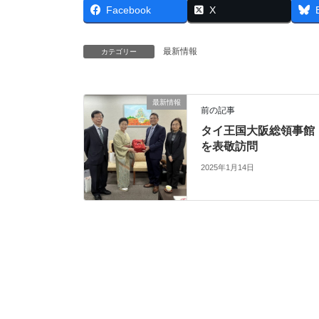
Facebook
X
最新情報
カテゴリー
最新情報
前の記事
タイ王国大阪総領事館
を表敬訪問
2025年1月14日