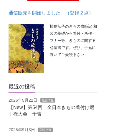
通信販売を開始しました。（登録２点）
松島弘子のきもの歳時記 和
装の基礎から着付・所作・
マナー等、きものに関する
必読書です。ぜひ、手元に
置いてご愛読下さい。
最近の投稿
2026年5月22日
最新情報
【New】第54回 全日本きもの着付け選
手権大会 予告
2025年9月3日
国際交流