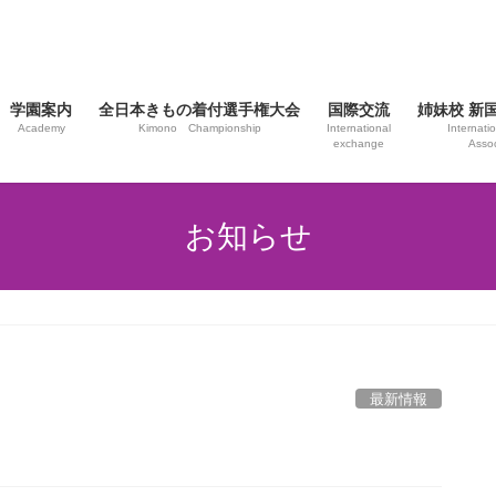
学園案内
全日本きもの着付選手権大会
国際交流
姉妹校 新
Academy
Kimono Championship
International
Internat
exchange
Assoc
お知らせ
最新情報