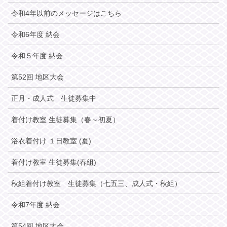
令和4年以前のメッセージはこちら
令和6年度 納会
令和５年度 納会
第52回 地区大会
正月・成人式 生徒募集中
着付け教室 生徒募集（春～初夏）
浴衣着付け １日教室 (夏)
着付け教室 生徒募集(春組)
秋組着付け教室 生徒募集（七五三、成人式・秋組）
令和7年度 納会
第54回 地区大会