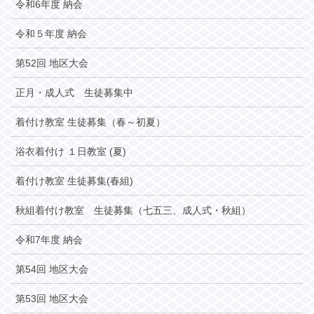
令和6年度 納会
令和５年度 納会
第52回 地区大会
正月・成人式 生徒募集中
着付け教室 生徒募集（春～初夏）
浴衣着付け １日教室 (夏)
着付け教室 生徒募集(春組)
秋組着付け教室 生徒募集（七五三、成人式・秋組）
令和7年度 納会
第54回 地区大会
第53回 地区大会