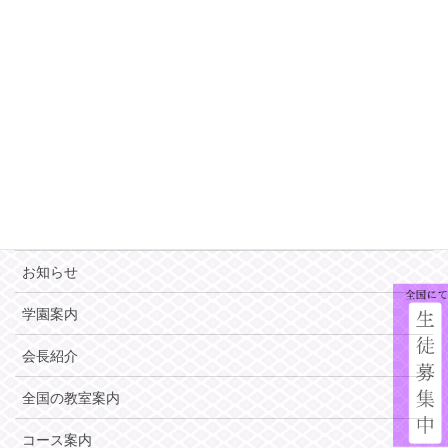
FAX 06-6337-3073
このサイトはreCAPTCHAによって保護されており、Googleの
プライバ
シーポリシー
と
利用規約
が適用されます。
MENU
HOME
お知らせ
学園案内
会長紹介
全国の教室案内
コース案内